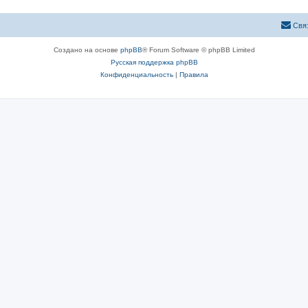
Свя
Создано на основе
phpBB
® Forum Software © phpBB Limited
Русская поддержка phpBB
Конфиденциальность
|
Правила