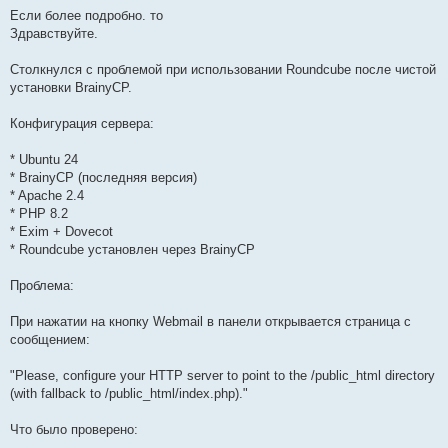
Если более подробно. то
Здравствуйте.
Столкнулся с проблемой при использовании Roundcube после чистой
установки BrainyCP.
Конфигурация сервера:
* Ubuntu 24
* BrainyCP (последняя версия)
* Apache 2.4
* PHP 8.2
* Exim + Dovecot
* Roundcube установлен через BrainyCP
Проблема:
При нажатии на кнопку Webmail в панели открывается страница с
сообщением:
"Please, configure your HTTP server to point to the /public_html directory
(with fallback to /public_html/index.php)."
Что было проверено: