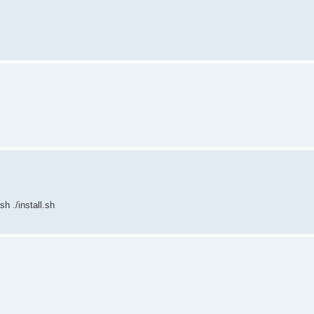
h ./install.sh