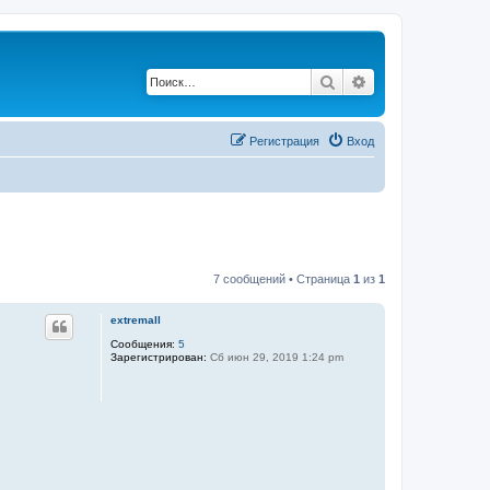
Поиск
Расширенный по
Регистрация
Вход
7 сообщений • Страница
1
из
1
extremall
Сообщения:
5
Зарегистрирован:
Сб июн 29, 2019 1:24 pm