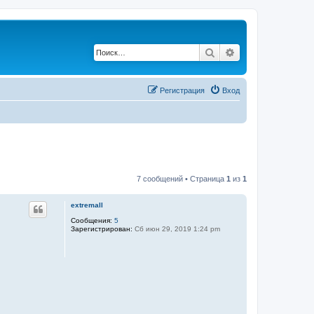
Поиск
Расширенный по
Регистрация
Вход
7 сообщений • Страница
1
из
1
extremall
Сообщения:
5
Зарегистрирован:
Сб июн 29, 2019 1:24 pm