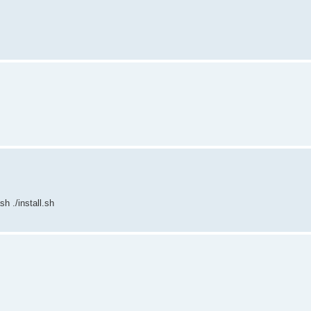
h ./install.sh