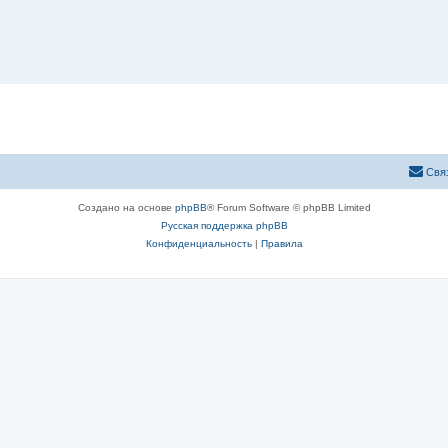
Свя
Создано на основе
phpBB
® Forum Software © phpBB Limited
Русская поддержка phpBB
Конфиденциальность
|
Правила