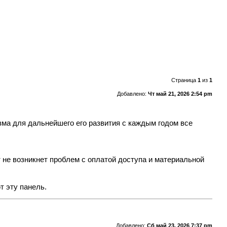
Страница
1
из
1
Добавлено:
Чт май 21, 2026 2:54 pm
зма для дальнейшего его развития с каждым годом все
т не возникнет проблем с оплатой доступа и материальной
т эту панель.
Добавлено:
Сб май 23, 2026 7:37 pm