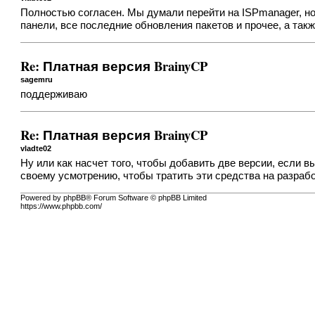
Полностью согласен. Мы думали перейти на ISPmanager, но
панели, все последние обновления пакетов и прочее, а та
Re: Платная версия BrainyCP
sagemru
поддерживаю
Re: Платная версия BrainyCP
vladte02
Ну или как насчет того, чтобы добавить две версии, если
своему усмотрению, чтобы тратить эти средства на разраб
Powered by phpBB® Forum Software © phpBB Limited
https://www.phpbb.com/