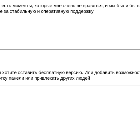
 есть моменты, которые мне очень не нравятся, и мы были бы 
кже за стабильную и оперативную поддержку
 вы хотите оставить бесплатную версию. Или добавить возможно
отку панели или привлекать других людей