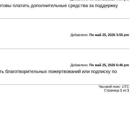
готовы платить дополнительные средства за поддержку
Добавлено:
Пн май 25, 2026 3:55 pm
Добавлено:
Пн май 25, 2026 6:46 pm
сть благотворительных пожертвований или подписку по
Часовой пояс:
UTC
Страница
1
из
1