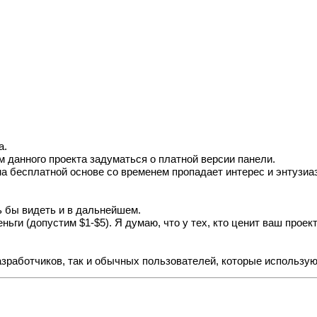
а.
 данного проекта задуматься о платной версии панели.
на бесплатной основе со временем пропадает интерес и энтузиа
ь бы видеть и в дальнейшем.
ьги (допустим $1-$5). Я думаю, что у тех, кто ценит ваш проек
азработчиков, так и обычных пользователей, которые использую