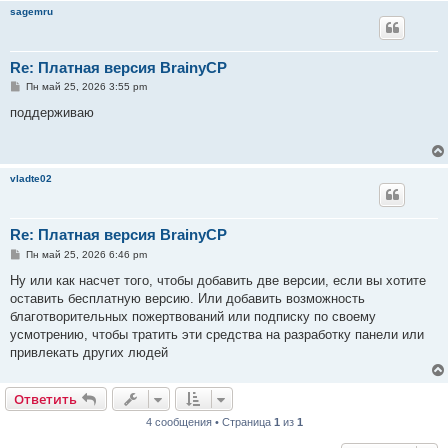
sagemru
Re: Платная версия BrainyCP
С
Пн май 25, 2026 3:55 pm
о
о
поддерживаю
б
щ
е
н
и
vladte02
е
Re: Платная версия BrainyCP
С
Пн май 25, 2026 6:46 pm
о
о
Ну или как насчет того, чтобы добавить две версии, если вы хотите
б
оставить бесплатную версию. Или добавить возможность
щ
е
благотворительных пожертвований или подписку по своему
н
усмотрению, чтобы тратить эти средства на разработку панели или
и
е
привлекать других людей
Ответить
4 сообщения • Страница
1
из
1