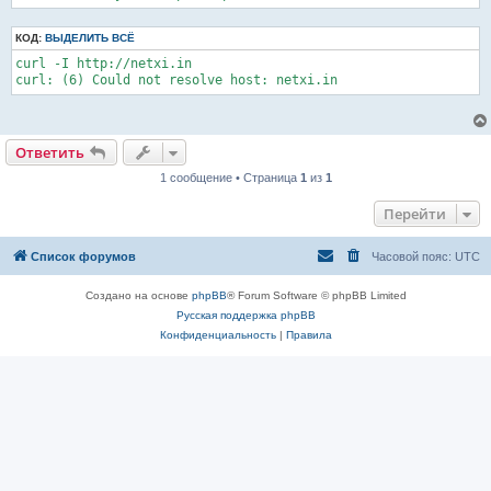
КОД:
ВЫДЕЛИТЬ ВСЁ
curl -I http://netxi.in

curl: (6) Could not resolve host: netxi.in
Ответить
1 сообщение • Страница
1
из
1
Перейти
Список форумов
Часовой пояс:
UTC
Создано на основе
phpBB
® Forum Software © phpBB Limited
Русская поддержка phpBB
Конфиденциальность
|
Правила