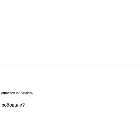
удается победить
 пробовали?