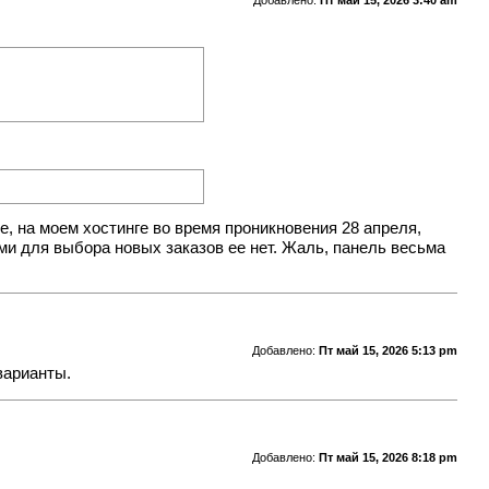
Добавлено:
Пт май 15, 2026 3:40 am
е, на моем хостинге во время проникновения 28 апреля,
ми для выбора новых заказов ее нет. Жаль, панель весьма
Добавлено:
Пт май 15, 2026 5:13 pm
варианты.
Добавлено:
Пт май 15, 2026 8:18 pm