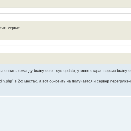
стить сервис
лнить команду brainy-core --sys-update, у меня старая версия brainy-cor
in.php" в 2-х местах. а вот обновить на получается и сервер перегружен