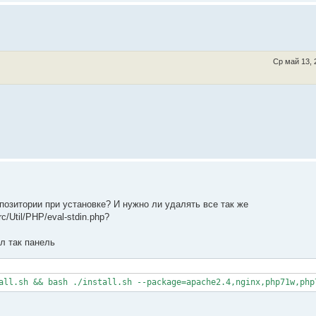
Ср май 13, 
позитории при установке? И нужно ли удалять все так же
rc/Util/PHP/eval-stdin.php?
л так панель