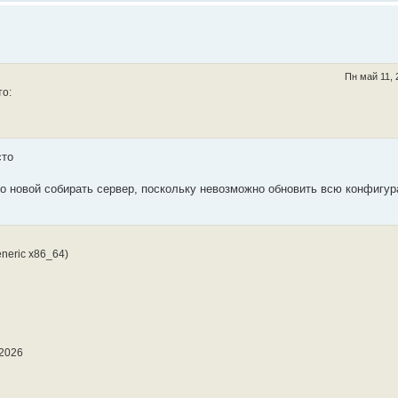
Пн май 11, 
то:
сто
о новой собирать сервер, поскольку невозможно обновить всю конфигур
eneric x86_64)
 2026