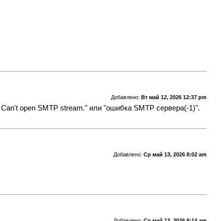
Добавлено:
Вт май 12, 2026 12:37 pm
1 Can't open SMTP stream." или "ошибка SMTP сервера(-1)".
Добавлено:
Ср май 13, 2026 8:02 am
Добавлено:
Ср май 13, 2026 8:14 am