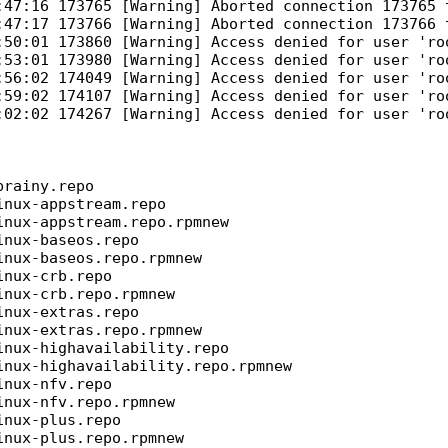
:47:16 173765 [Warning] Aborted connection 173765 t
:47:17 173766 [Warning] Aborted connection 173766 t
:50:01 173860 [Warning] Access denied for user 'roo
:53:01 173980 [Warning] Access denied for user 'roo
:56:02 174049 [Warning] Access denied for user 'roo
:59:02 174107 [Warning] Access denied for user 'roo
:02:02 174267 [Warning] Access denied for user 'roo
rainy.repo

nux-appstream.repo

nux-appstream.repo.rpmnew

nux-baseos.repo

nux-baseos.repo.rpmnew

nux-crb.repo

nux-crb.repo.rpmnew

nux-extras.repo

nux-extras.repo.rpmnew

nux-highavailability.repo

nux-highavailability.repo.rpmnew

nux-nfv.repo

nux-nfv.repo.rpmnew

nux-plus.repo

nux-plus.repo.rpmnew
