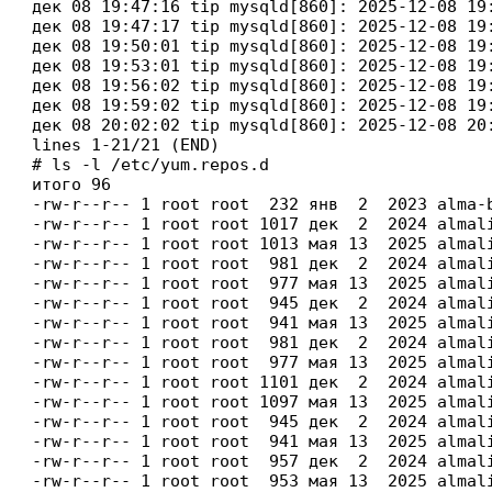
дек 08 19:47:16 tip mysqld[860]: 2025-12-08 19
дек 08 19:47:17 tip mysqld[860]: 2025-12-08 19
дек 08 19:50:01 tip mysqld[860]: 2025-12-08 19
дек 08 19:53:01 tip mysqld[860]: 2025-12-08 19
дек 08 19:56:02 tip mysqld[860]: 2025-12-08 19
дек 08 19:59:02 tip mysqld[860]: 2025-12-08 19
дек 08 20:02:02 tip mysqld[860]: 2025-12-08 20
lines 1-21/21 (END)
# ls -l /etc/yum.repos.d

итого 96

-rw-r--r-- 1 root root  232 янв  2  2023 alma-b
-rw-r--r-- 1 root root 1017 дек  2  2024 almali
-rw-r--r-- 1 root root 1013 мая 13  2025 almali
-rw-r--r-- 1 root root  981 дек  2  2024 almali
-rw-r--r-- 1 root root  977 мая 13  2025 almali
-rw-r--r-- 1 root root  945 дек  2  2024 almali
-rw-r--r-- 1 root root  941 мая 13  2025 almali
-rw-r--r-- 1 root root  981 дек  2  2024 almali
-rw-r--r-- 1 root root  977 мая 13  2025 almali
-rw-r--r-- 1 root root 1101 дек  2  2024 almali
-rw-r--r-- 1 root root 1097 мая 13  2025 almali
-rw-r--r-- 1 root root  945 дек  2  2024 almali
-rw-r--r-- 1 root root  941 мая 13  2025 almali
-rw-r--r-- 1 root root  957 дек  2  2024 almali
-rw-r--r-- 1 root root  953 мая 13  2025 almali