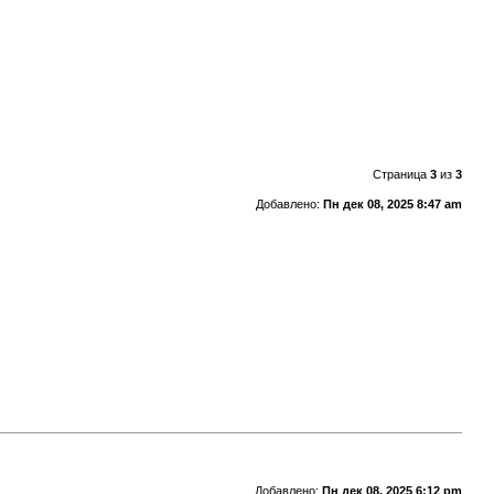
Страница
3
из
3
Добавлено:
Пн дек 08, 2025 8:47 am
Добавлено:
Пн дек 08, 2025 6:12 pm