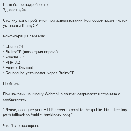
Если более подробно. то
Здравствуйте.
Столкнулся с проблемой при использовании Roundcube после чистой
установки BrainyCP.
Конфигурация сервера:
* Ubuntu 24
* BrainyCP (последняя версия)
* Apache 2.4
* PHP 8.2
* Exim + Dovecot
* Roundcube установлен через BrainyCP
Проблема:
При нажатии на кнопку Webmail в панели открывается страница с
сообщением:
"Please, configure your HTTP server to point to the /public_html directory
(with fallback to /public_html/index.php)."
Что было проверено: