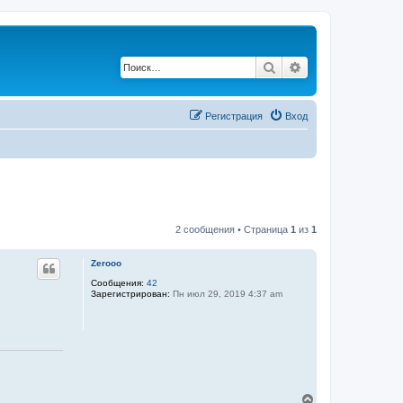
Поиск
Расширенный по
Регистрация
Вход
2 сообщения • Страница
1
из
1
Zerooo
Сообщения:
42
Зарегистрирован:
Пн июл 29, 2019 4:37 am
В