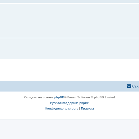
Свя
Создано на основе
phpBB
® Forum Software © phpBB Limited
Русская поддержка phpBB
Конфиденциальность
|
Правила