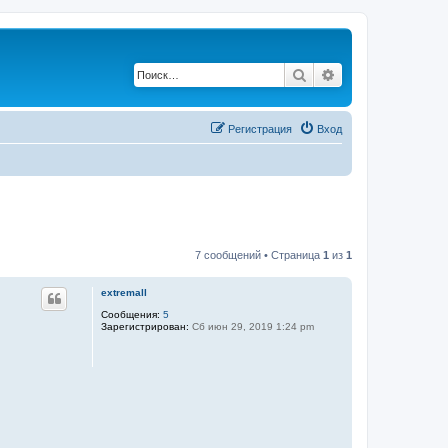
Поиск
Расширенный по
Регистрация
Вход
7 сообщений • Страница
1
из
1
extremall
Сообщения:
5
Зарегистрирован:
Сб июн 29, 2019 1:24 pm