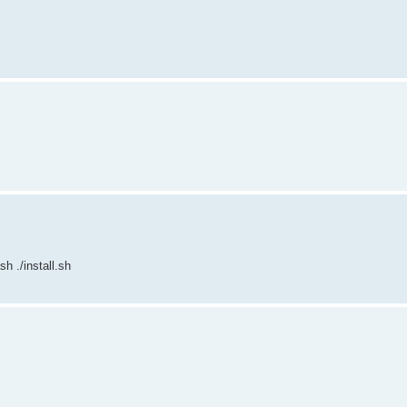
h ./install.sh