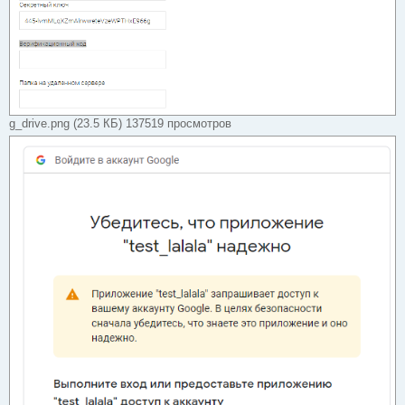
g_drive.png (23.5 КБ) 137519 просмотров