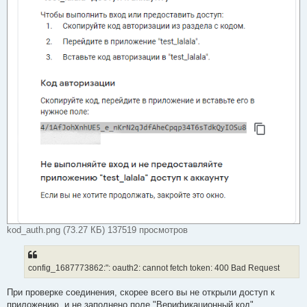
kod_auth.png (73.27 КБ) 137519 просмотров
config_1687773862:": oauth2: cannot fetch token: 400 Bad Request
При проверке соединения, скорее всего вы не открыли доступ к
приложению, и не заполнено поле "Верификационный код"