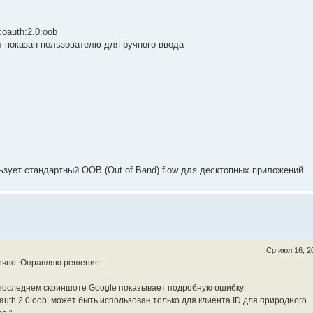
:oauth:2.0:oob
ет показан пользователю для ручного ввода
ьзует стандартный OOB (Out of Band) flow для десктопных приложений.
Ср июл 16, 2
енчно. Оправляю решение:
 последнем скриншоте Google показывает подробную ошибку:
oauth:2.0:oob, может быть использован только для клиента ID для природного