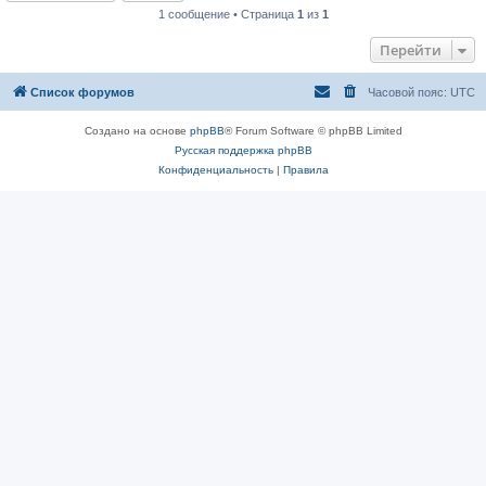
1 сообщение • Страница
1
из
1
Перейти
Список форумов
Часовой пояс:
UTC
Создано на основе
phpBB
® Forum Software © phpBB Limited
Русская поддержка phpBB
Конфиденциальность
|
Правила