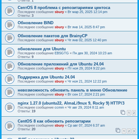
Ответы:
1
CenтOS 8 проблема с репозитариями центоса
Последнее сообщение
sbury
«
Вт мар 25, 2025 12:14 pm
Ответы:
3
Обновление BIND
Последнее сообщение
sbury
«
Вт янв 14, 2025 8:47 pm
Oбновление пакетов для BrainyCP
Последнее сообщение
sbury
«
Чт янв 02, 2025 12:40 pm
обновление для Ubuntu
Последнее сообщение
EBSGTG
«
Пн дек 30, 2024 10:23 am
Ответы:
9
Обновление приложений для Ubuntu 24.04
Последнее сообщение
sbury
«
Пт ноя 29, 2024 9:22 pm
Поддержка для Ubuntu 24.04
Последнее сообщение
sbury
«
Чт ноя 21, 2024 12:22 pm
невозможность обновить панель в меню Обновление
Последнее сообщение
sbury
«
Вт сен 17, 2024 2:21 pm
nginx 1.27.0 (ubuntu22, AlmaLi9nux 9, Rocky 9) HTTP/3
Последнее сообщение
ccmm
«
Чт авг 29, 2024 8:11 am
Ответы:
19
1
2
CentOS 8 как обновить репозитарии
Последнее сообщение
sbury
«
Ср авг 07, 2024 6:37 am
Ответы:
20
1
2
3