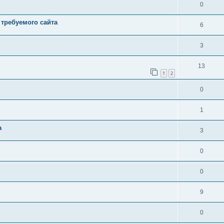
0
 требуемого сайта
6
3
13
1
2
0
1
а
3
0
0
9
0