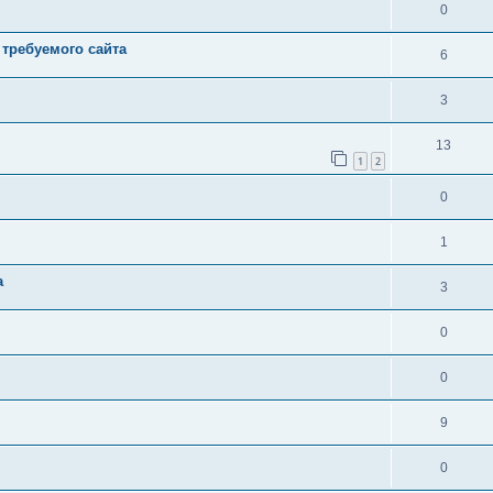
0
 требуемого сайта
6
3
13
1
2
0
1
а
3
0
0
9
0