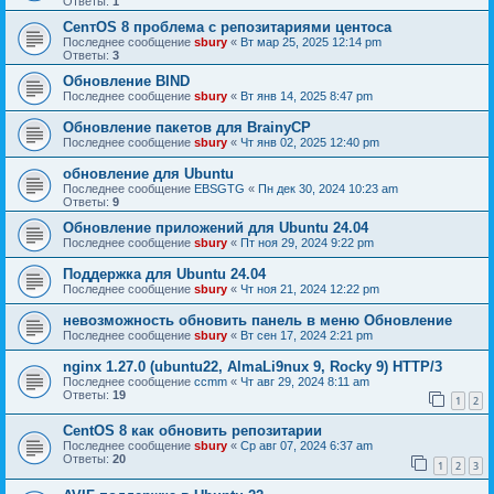
Ответы:
1
CenтOS 8 проблема с репозитариями центоса
Последнее сообщение
sbury
«
Вт мар 25, 2025 12:14 pm
Ответы:
3
Обновление BIND
Последнее сообщение
sbury
«
Вт янв 14, 2025 8:47 pm
Oбновление пакетов для BrainyCP
Последнее сообщение
sbury
«
Чт янв 02, 2025 12:40 pm
обновление для Ubuntu
Последнее сообщение
EBSGTG
«
Пн дек 30, 2024 10:23 am
Ответы:
9
Обновление приложений для Ubuntu 24.04
Последнее сообщение
sbury
«
Пт ноя 29, 2024 9:22 pm
Поддержка для Ubuntu 24.04
Последнее сообщение
sbury
«
Чт ноя 21, 2024 12:22 pm
невозможность обновить панель в меню Обновление
Последнее сообщение
sbury
«
Вт сен 17, 2024 2:21 pm
nginx 1.27.0 (ubuntu22, AlmaLi9nux 9, Rocky 9) HTTP/3
Последнее сообщение
ccmm
«
Чт авг 29, 2024 8:11 am
Ответы:
19
1
2
CentOS 8 как обновить репозитарии
Последнее сообщение
sbury
«
Ср авг 07, 2024 6:37 am
Ответы:
20
1
2
3