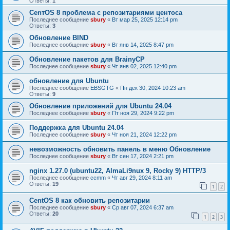
Ответы:
1
CenтOS 8 проблема с репозитариями центоса
Последнее сообщение
sbury
«
Вт мар 25, 2025 12:14 pm
Ответы:
3
Обновление BIND
Последнее сообщение
sbury
«
Вт янв 14, 2025 8:47 pm
Oбновление пакетов для BrainyCP
Последнее сообщение
sbury
«
Чт янв 02, 2025 12:40 pm
обновление для Ubuntu
Последнее сообщение
EBSGTG
«
Пн дек 30, 2024 10:23 am
Ответы:
9
Обновление приложений для Ubuntu 24.04
Последнее сообщение
sbury
«
Пт ноя 29, 2024 9:22 pm
Поддержка для Ubuntu 24.04
Последнее сообщение
sbury
«
Чт ноя 21, 2024 12:22 pm
невозможность обновить панель в меню Обновление
Последнее сообщение
sbury
«
Вт сен 17, 2024 2:21 pm
nginx 1.27.0 (ubuntu22, AlmaLi9nux 9, Rocky 9) HTTP/3
Последнее сообщение
ccmm
«
Чт авг 29, 2024 8:11 am
Ответы:
19
1
2
CentOS 8 как обновить репозитарии
Последнее сообщение
sbury
«
Ср авг 07, 2024 6:37 am
Ответы:
20
1
2
3