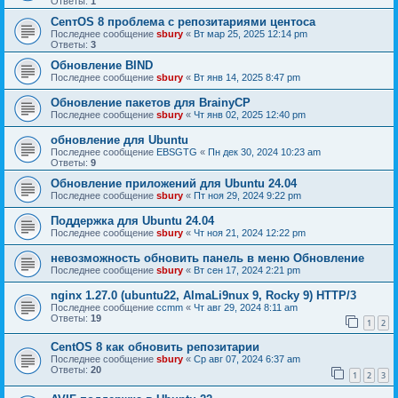
Ответы:
1
CenтOS 8 проблема с репозитариями центоса
Последнее сообщение
sbury
«
Вт мар 25, 2025 12:14 pm
Ответы:
3
Обновление BIND
Последнее сообщение
sbury
«
Вт янв 14, 2025 8:47 pm
Oбновление пакетов для BrainyCP
Последнее сообщение
sbury
«
Чт янв 02, 2025 12:40 pm
обновление для Ubuntu
Последнее сообщение
EBSGTG
«
Пн дек 30, 2024 10:23 am
Ответы:
9
Обновление приложений для Ubuntu 24.04
Последнее сообщение
sbury
«
Пт ноя 29, 2024 9:22 pm
Поддержка для Ubuntu 24.04
Последнее сообщение
sbury
«
Чт ноя 21, 2024 12:22 pm
невозможность обновить панель в меню Обновление
Последнее сообщение
sbury
«
Вт сен 17, 2024 2:21 pm
nginx 1.27.0 (ubuntu22, AlmaLi9nux 9, Rocky 9) HTTP/3
Последнее сообщение
ccmm
«
Чт авг 29, 2024 8:11 am
Ответы:
19
1
2
CentOS 8 как обновить репозитарии
Последнее сообщение
sbury
«
Ср авг 07, 2024 6:37 am
Ответы:
20
1
2
3