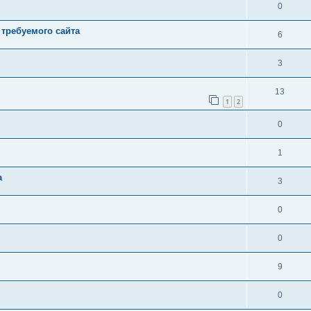
0
 требуемого сайта
6
3
13
1
2
0
1
а
3
0
0
9
0