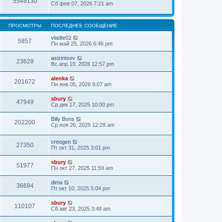
5549130
Сб фев 07, 2026 7:21 am
ПРОСМОТРЫ
ПОСЛЕДНЕЕ СООБЩЕНИЕ
vladte02
5857
Пн май 25, 2026 6:46 pm
asizintsev
23628
Вс апр 19, 2026 12:57 pm
alenka
201672
Пн янв 05, 2026 9:07 am
sbury
47949
Ср дек 17, 2025 10:00 pm
Billy Bons
202200
Ср ноя 26, 2025 12:29 am
creogen
27350
Пт окт 31, 2025 3:01 pm
sbury
51977
Пн окт 27, 2025 11:59 am
dima
36694
Пт окт 10, 2025 5:04 pm
sbury
110107
Сб авг 23, 2025 3:48 am