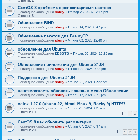
Ответы:
1
CenтOS 8 проблема с репозитариями центоса
Последнее сообщение
sbury
«
Вт мар 25, 2025 12:14 pm
Ответы:
3
Обновление BIND
Последнее сообщение
sbury
«
Вт янв 14, 2025 8:47 pm
Oбновление пакетов для BrainyCP
Последнее сообщение
sbury
«
Чт янв 02, 2025 12:40 pm
обновление для Ubuntu
Последнее сообщение
EBSGTG
«
Пн дек 30, 2024 10:23 am
Ответы:
9
Обновление приложений для Ubuntu 24.04
Последнее сообщение
sbury
«
Пт ноя 29, 2024 9:22 pm
Поддержка для Ubuntu 24.04
Последнее сообщение
sbury
«
Чт ноя 21, 2024 12:22 pm
невозможность обновить панель в меню Обновление
Последнее сообщение
sbury
«
Вт сен 17, 2024 2:21 pm
nginx 1.27.0 (ubuntu22, AlmaLi9nux 9, Rocky 9) HTTP/3
Последнее сообщение
ccmm
«
Чт авг 29, 2024 8:11 am
Ответы:
19
1
2
CentOS 8 как обновить репозитарии
Последнее сообщение
sbury
«
Ср авг 07, 2024 6:37 am
Ответы:
20
1
2
3