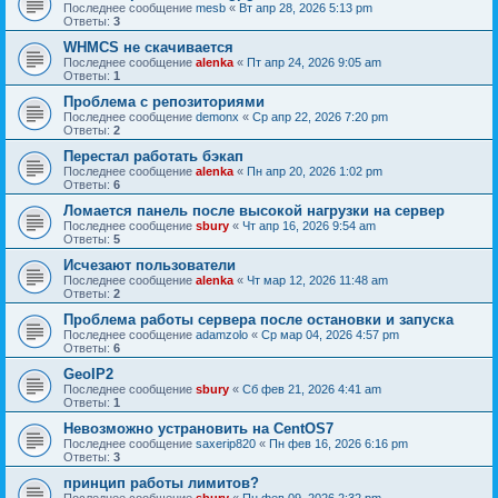
Последнее сообщение
mesb
«
Вт апр 28, 2026 5:13 pm
Ответы:
3
WHMCS не скачивается
Последнее сообщение
alenka
«
Пт апр 24, 2026 9:05 am
Ответы:
1
Проблема с репозиториями
Последнее сообщение
demonx
«
Ср апр 22, 2026 7:20 pm
Ответы:
2
Перестал работать бэкап
Последнее сообщение
alenka
«
Пн апр 20, 2026 1:02 pm
Ответы:
6
Ломается панель после высокой нагрузки на сервер
Последнее сообщение
sbury
«
Чт апр 16, 2026 9:54 am
Ответы:
5
Исчезают пользователи
Последнее сообщение
alenka
«
Чт мар 12, 2026 11:48 am
Ответы:
2
Проблема работы сервера после остановки и запуска
Последнее сообщение
adamzolo
«
Ср мар 04, 2026 4:57 pm
Ответы:
6
GeoIP2
Последнее сообщение
sbury
«
Сб фев 21, 2026 4:41 am
Ответы:
1
Невозможно устрановить на CentOS7
Последнее сообщение
saxerip820
«
Пн фев 16, 2026 6:16 pm
Ответы:
3
принцип работы лимитов?