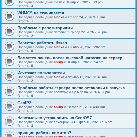
Последнее сообщение
mesb
«
Вт апр 28, 2026 5:13 pm
Ответы:
3
WHMCS не скачивается
Последнее сообщение
alenka
«
Пт апр 24, 2026 9:05 am
Ответы:
1
Проблема с репозиториями
Последнее сообщение
demonx
«
Ср апр 22, 2026 7:20 pm
Ответы:
2
Перестал работать бэкап
Последнее сообщение
alenka
«
Пн апр 20, 2026 1:02 pm
Ответы:
6
Ломается панель после высокой нагрузки на сервер
Последнее сообщение
sbury
«
Чт апр 16, 2026 9:54 am
Ответы:
5
Исчезают пользователи
Последнее сообщение
alenka
«
Чт мар 12, 2026 11:48 am
Ответы:
2
Проблема работы сервера после остановки и запуска
Последнее сообщение
adamzolo
«
Ср мар 04, 2026 4:57 pm
Ответы:
6
GeoIP2
Последнее сообщение
sbury
«
Сб фев 21, 2026 4:41 am
Ответы:
1
Невозможно устрановить на CentOS7
Последнее сообщение
saxerip820
«
Пн фев 16, 2026 6:16 pm
Ответы:
3
принцип работы лимитов?