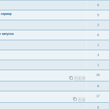
6
 сервер
5
2
 запуска
6
1
3
1
20
1
2
3
8
17
1
2
0