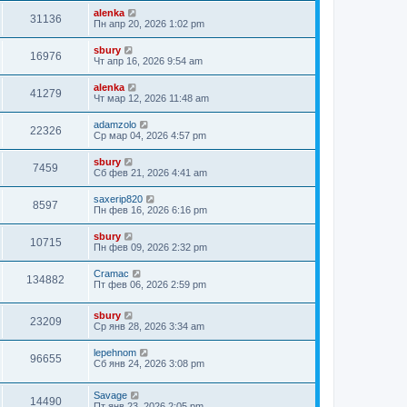
alenka
31136
Пн апр 20, 2026 1:02 pm
sbury
16976
Чт апр 16, 2026 9:54 am
alenka
41279
Чт мар 12, 2026 11:48 am
adamzolo
22326
Ср мар 04, 2026 4:57 pm
sbury
7459
Сб фев 21, 2026 4:41 am
saxerip820
8597
Пн фев 16, 2026 6:16 pm
sbury
10715
Пн фев 09, 2026 2:32 pm
Cramac
134882
Пт фев 06, 2026 2:59 pm
sbury
23209
Ср янв 28, 2026 3:34 am
lepehnom
96655
Сб янв 24, 2026 3:08 pm
Savage
14490
Пт янв 23, 2026 2:05 pm