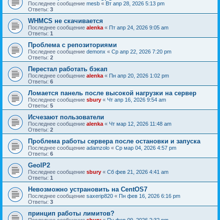
Последнее сообщение
mesb
«
Вт апр 28, 2026 5:13 pm
Ответы:
3
WHMCS не скачивается
Последнее сообщение
alenka
«
Пт апр 24, 2026 9:05 am
Ответы:
1
Проблема с репозиториями
Последнее сообщение
demonx
«
Ср апр 22, 2026 7:20 pm
Ответы:
2
Перестал работать бэкап
Последнее сообщение
alenka
«
Пн апр 20, 2026 1:02 pm
Ответы:
6
Ломается панель после высокой нагрузки на сервер
Последнее сообщение
sbury
«
Чт апр 16, 2026 9:54 am
Ответы:
5
Исчезают пользователи
Последнее сообщение
alenka
«
Чт мар 12, 2026 11:48 am
Ответы:
2
Проблема работы сервера после остановки и запуска
Последнее сообщение
adamzolo
«
Ср мар 04, 2026 4:57 pm
Ответы:
6
GeoIP2
Последнее сообщение
sbury
«
Сб фев 21, 2026 4:41 am
Ответы:
1
Невозможно устрановить на CentOS7
Последнее сообщение
saxerip820
«
Пн фев 16, 2026 6:16 pm
Ответы:
3
принцип работы лимитов?