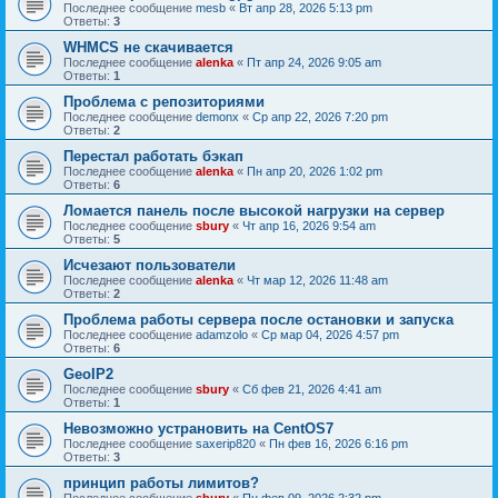
Последнее сообщение
mesb
«
Вт апр 28, 2026 5:13 pm
Ответы:
3
WHMCS не скачивается
Последнее сообщение
alenka
«
Пт апр 24, 2026 9:05 am
Ответы:
1
Проблема с репозиториями
Последнее сообщение
demonx
«
Ср апр 22, 2026 7:20 pm
Ответы:
2
Перестал работать бэкап
Последнее сообщение
alenka
«
Пн апр 20, 2026 1:02 pm
Ответы:
6
Ломается панель после высокой нагрузки на сервер
Последнее сообщение
sbury
«
Чт апр 16, 2026 9:54 am
Ответы:
5
Исчезают пользователи
Последнее сообщение
alenka
«
Чт мар 12, 2026 11:48 am
Ответы:
2
Проблема работы сервера после остановки и запуска
Последнее сообщение
adamzolo
«
Ср мар 04, 2026 4:57 pm
Ответы:
6
GeoIP2
Последнее сообщение
sbury
«
Сб фев 21, 2026 4:41 am
Ответы:
1
Невозможно устрановить на CentOS7
Последнее сообщение
saxerip820
«
Пн фев 16, 2026 6:16 pm
Ответы:
3
принцип работы лимитов?