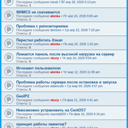
Последнее сообщение
mesb
«
Вт апр 28, 2026 5:13 pm
Ответы:
3
WHMCS не скачивается
Последнее сообщение
alenka
«
Пт апр 24, 2026 9:05 am
Ответы:
1
Проблема с репозиториями
Последнее сообщение
demonx
«
Ср апр 22, 2026 7:20 pm
Ответы:
2
Перестал работать бэкап
Последнее сообщение
alenka
«
Пн апр 20, 2026 1:02 pm
Ответы:
6
Ломается панель после высокой нагрузки на сервер
Последнее сообщение
sbury
«
Чт апр 16, 2026 9:54 am
Ответы:
5
Исчезают пользователи
Последнее сообщение
alenka
«
Чт мар 12, 2026 11:48 am
Ответы:
2
Проблема работы сервера после остановки и запуска
Последнее сообщение
adamzolo
«
Ср мар 04, 2026 4:57 pm
Ответы:
6
GeoIP2
Последнее сообщение
sbury
«
Сб фев 21, 2026 4:41 am
Ответы:
1
Невозможно устрановить на CentOS7
Последнее сообщение
saxerip820
«
Пн фев 16, 2026 6:16 pm
Ответы:
3
принцип работы лимитов?