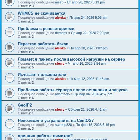
Последнее сообщение
mesb
«
Вт апр 28, 2026 5:13 pm
Ответы:
3
WHMCS не скачивается
Последнее сообщение
alenka
«
Пт апр 24, 2026 9:05 am
Ответы:
1
Проблема с репозиториями
Последнее сообщение
demonx
«
Ср апр 22, 2026 7:20 pm
Ответы:
2
Перестал работать бэкап
Последнее сообщение
alenka
«
Пн апр 20, 2026 1:02 pm
Ответы:
6
Ломается панель после высокой нагрузки на сервер
Последнее сообщение
sbury
«
Чт апр 16, 2026 9:54 am
Ответы:
5
Исчезают пользователи
Последнее сообщение
alenka
«
Чт мар 12, 2026 11:48 am
Ответы:
2
Проблема работы сервера после остановки и запуска
Последнее сообщение
adamzolo
«
Ср мар 04, 2026 4:57 pm
Ответы:
6
GeoIP2
Последнее сообщение
sbury
«
Сб фев 21, 2026 4:41 am
Ответы:
1
Невозможно устрановить на CentOS7
Последнее сообщение
saxerip820
«
Пн фев 16, 2026 6:16 pm
Ответы:
3
принцип работы лимитов?