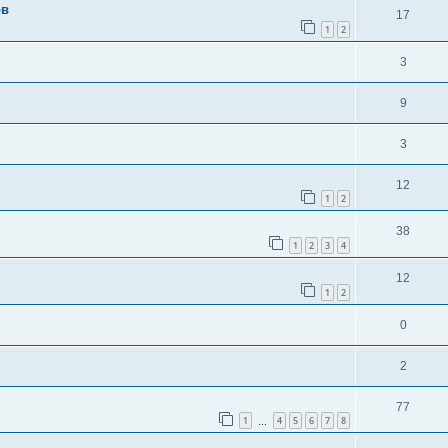
ов
17
1
2
3
9
3
12
1
2
38
1
2
3
4
12
1
2
0
2
77
1
4
5
6
7
8
…