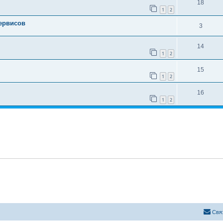
18
1
2
сервисов
3
14
1
2
15
1
2
16
1
2
Свя