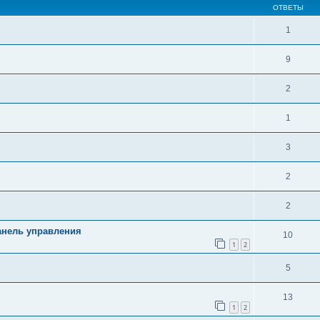
ОТВЕТЫ
1
9
2
1
3
2
2
анель управления
10
1
2
5
13
1
2