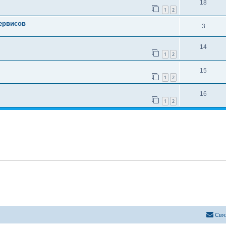
18
1
2
сервисов
3
14
1
2
15
1
2
16
1
2
Свя