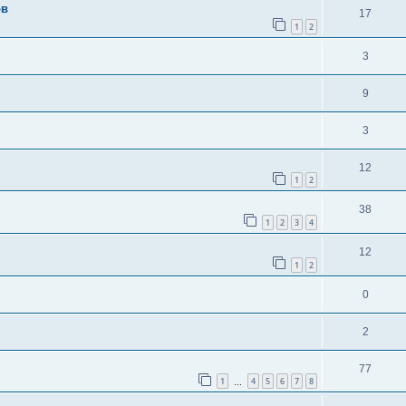
ов
17
1
2
3
9
3
12
1
2
38
1
2
3
4
12
1
2
0
2
77
1
4
5
6
7
8
…