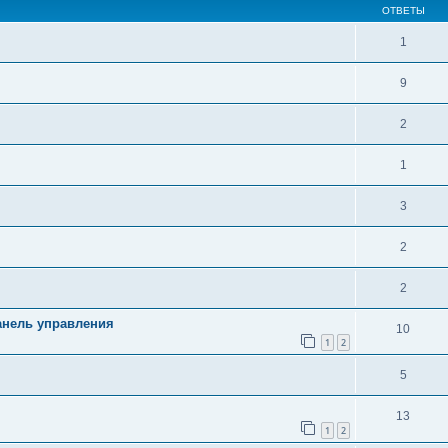
ОТВЕТЫ
1
9
2
1
3
2
2
анель управления
10
1
2
5
13
1
2