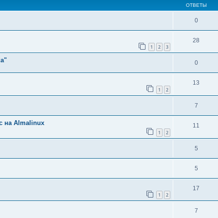
ОТВЕТЫ
0
28
1
2
3
а"
0
13
1
2
7
 на Almalinux
11
1
2
5
5
17
1
2
7