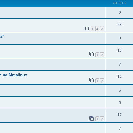
ОТВЕТЫ
0
28
1
2
3
а"
0
13
1
2
7
 на Almalinux
11
1
2
5
5
17
1
2
7