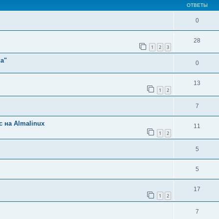
ОТВЕТЫ
0
28
1
2
3
а"
0
13
1
2
7
 на Almalinux
11
1
2
5
5
17
1
2
7