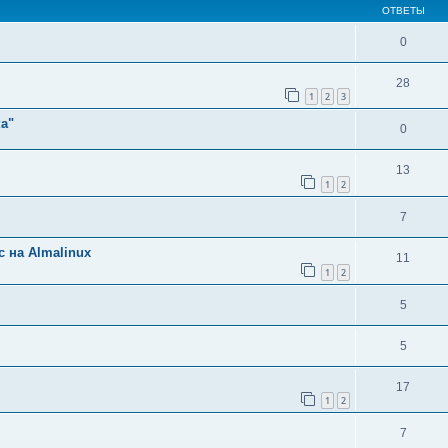
ОТВЕТЫ
0
28
1
2
3
а"
0
13
1
2
7
 на Almalinux
11
1
2
5
5
17
1
2
7