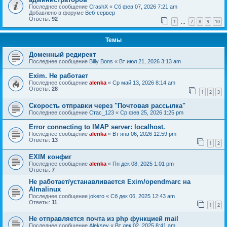
Последнее сообщение
CrashX
«
Сб фев 07, 2026 7:21 am
Добавлено в форуме
Веб-сервер
Ответы:
92
1
7
8
9
10
…
Темы
Доменный редирект
Последнее сообщение
Billy Bons
«
Вт июл 21, 2026 3:13 am
Exim. Не работает
Последнее сообщение
alenka
«
Ср май 13, 2026 8:14 am
Ответы:
28
1
2
3
Скорость отправки через "Почтовая рассылка"
Последнее сообщение
Стас_123
«
Ср фев 25, 2026 1:25 pm
Error connecting to IMAP server: localhost.
Последнее сообщение
alenka
«
Вт янв 06, 2026 12:59 pm
Ответы:
13
1
2
EXIM конфиг
Последнее сообщение
alenka
«
Пн дек 08, 2025 1:01 pm
Ответы:
7
Не работает/устанавливается Exim/opendmarc на
Almalinux
Последнее сообщение
jokero
«
Сб дек 06, 2025 12:43 am
Ответы:
11
1
2
Не отправляется почта из php функцией mail
Последнее сообщение
Aleksey
«
Вт дек 02, 2025 8:41 am