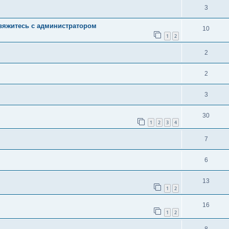
3
свяжитесь с администратором
10
1
2
2
2
3
30
1
2
3
4
7
6
13
1
2
16
1
2
8