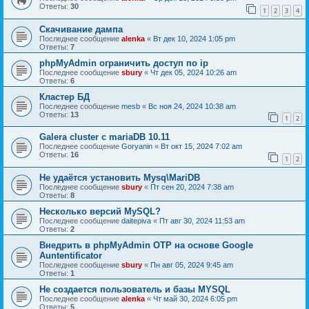
Ответы:
30
1
2
3
4
Скачивание дампа
Последнее сообщение
alenka
«
Вт дек 10, 2024 1:05 pm
Ответы:
7
phpMyAdmin ограничить доступ по ip
Последнее сообщение
sbury
«
Чт дек 05, 2024 10:26 am
Ответы:
6
Кластер БД
Последнее сообщение
mesb
«
Вс ноя 24, 2024 10:38 am
Ответы:
13
1
2
Galera cluster с mariaDB 10.11
Последнее сообщение
Goryanin
«
Вт окт 15, 2024 7:02 am
Ответы:
16
1
2
Не удаётся установить Mysq\MariDB
Последнее сообщение
sbury
«
Пт сен 20, 2024 7:38 am
Ответы:
8
Несколько версий MySQL?
Последнее сообщение
daitepiva
«
Пт авг 30, 2024 11:53 am
Ответы:
2
Внедрить в phpMyAdmin OTP на основе Google
Auntentificator
Последнее сообщение
sbury
«
Пн авг 05, 2024 9:45 am
Ответы:
1
Не создается пользователь и базы MYSQL
Последнее сообщение
alenka
«
Чт май 30, 2024 6:05 pm
Ответы:
5