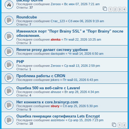
Backup GDrive
Последнее сообщение
Zerooo
«
Вс июн 07, 2026 7:21 am
Ответы:
37
1
2
3
4
Roundcube
Последнее сообщение
Стас_123
«
Сб июн 06, 2026 9:19 am
Ответы:
7
Изменился порт "Порт Brainy SSL" и "Порт Brainy" после
обновления.
Последнее сообщение
alenka
«
Пт май 22, 2026 10:25 am
Ответы:
3
Reverse proxy делает систему удобнее
Последнее сообщение
davispalm
«
Чт май 14, 2026 6:50 am
PHP
Последнее сообщение
Zerooo
«
Ср май 13, 2026 2:59 pm
Ответы:
1
Проблема работы с CRON
Последнее сообщение
jokero
«
Пт май 01, 2026 6:43 pm
Ошибка 500 на веб-сайте с Lavarel
Последнее сообщение
ahouse
«
Вт апр 28, 2026 4:34 pm
Ответы:
4
Нет коннекта к core.brainycp.com
Последнее сообщение
sbury
«
Сб апр 25, 2026 5:30 pm
Ответы:
9
Ошибка генерации сертификата Lets Encrypt
Последнее сообщение
asizintsev
«
Ср апр 15, 2026 7:23 pm
Ответы:
18
1
2