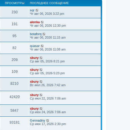
ПРОСМОТРЫ
ПОСЛЕДНЕЕ СООБЩЕНИЕ
sqr
230
Чт авг 06, 2026 3:22 pm
alenka
191
Чт авг 06, 2026 12:30 pm
botaforq
95
Чт авг 06, 2026 11:15 am
quasar
82
Чт авг 06, 2026 11:08 am
sbury
209
Ср авг 05, 2026 8:21 pm
sbury
109
Ср авг 05, 2026 5:23 pm
sbury
8210
Вс июл 26, 2026 7:42 am
sbury
42420
Ср июл 22, 2026 7:06 am
sbury
5847
Ср июн 24, 2026 7:06 am
Gennadiny
93181
Ср июн 17, 2026 2:30 pm