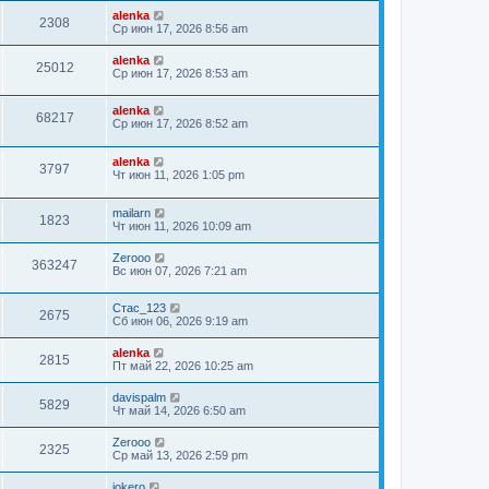
alenka
2308
Ср июн 17, 2026 8:56 am
alenka
25012
Ср июн 17, 2026 8:53 am
alenka
68217
Ср июн 17, 2026 8:52 am
alenka
3797
Чт июн 11, 2026 1:05 pm
mailarn
1823
Чт июн 11, 2026 10:09 am
Zerooo
363247
Вс июн 07, 2026 7:21 am
Стас_123
2675
Сб июн 06, 2026 9:19 am
alenka
2815
Пт май 22, 2026 10:25 am
davispalm
5829
Чт май 14, 2026 6:50 am
Zerooo
2325
Ср май 13, 2026 2:59 pm
jokero