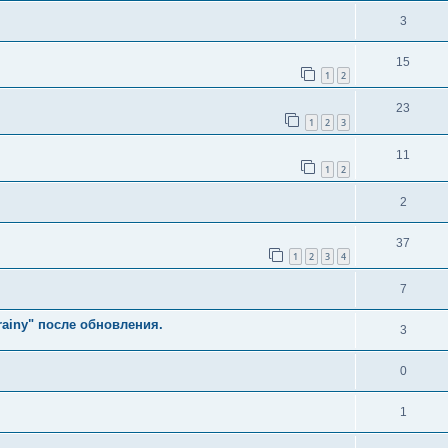
3
15
1
2
23
1
2
3
11
1
2
2
37
1
2
3
4
7
rainy" после обновления.
3
0
1