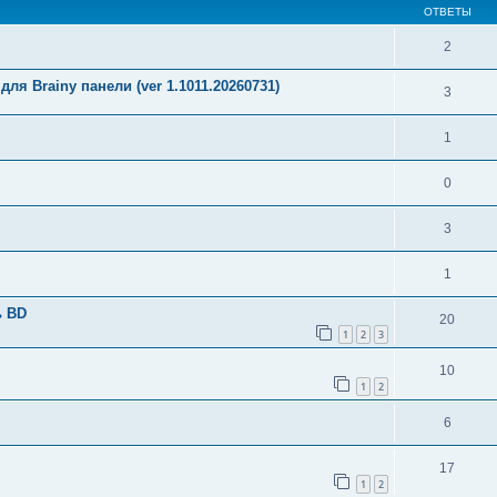
ОТВЕТЫ
2
ля Brainy панели (ver 1.1011.20260731)
3
1
0
3
1
ь BD
20
1
2
3
10
1
2
6
17
1
2