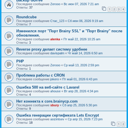
Backup GDrive
Последнее сообщение
Zerooo
«
Вс июн 07, 2026 7:21 am
Ответы:
37
1
2
3
4
Roundcube
Последнее сообщение
Стас_123
«
Сб июн 06, 2026 9:19 am
Ответы:
7
Изменился порт "Порт Brainy SSL" и "Порт Brainy" после
обновления.
Последнее сообщение
alenka
«
Пт май 22, 2026 10:25 am
Ответы:
3
Reverse proxy делает систему удобнее
Последнее сообщение
davispalm
«
Чт май 14, 2026 6:50 am
PHP
Последнее сообщение
Zerooo
«
Ср май 13, 2026 2:59 pm
Ответы:
1
Проблема работы с CRON
Последнее сообщение
jokero
«
Пт май 01, 2026 6:43 pm
Ошибка 500 на веб-сайте с Lavarel
Последнее сообщение
ahouse
«
Вт апр 28, 2026 4:34 pm
Ответы:
4
Нет коннекта к core.brainycp.com
Последнее сообщение
sbury
«
Сб апр 25, 2026 5:30 pm
Ответы:
9
Ошибка генерации сертификата Lets Encrypt
Последнее сообщение
asizintsev
«
Ср апр 15, 2026 7:23 pm
Ответы:
18
1
2