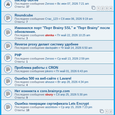
Backup GDrive
Последнее сообщение
Zerooo
«
Вс июн 07, 2026 7:21 am
Ответы:
37
1
2
3
4
Roundcube
Последнее сообщение
Стас_123
«
Сб июн 06, 2026 9:19 am
Ответы:
7
Изменился порт "Порт Brainy SSL" и "Порт Brainy" после
обновления.
Последнее сообщение
alenka
«
Пт май 22, 2026 10:25 am
Ответы:
3
Reverse proxy делает систему удобнее
Последнее сообщение
davispalm
«
Чт май 14, 2026 6:50 am
PHP
Последнее сообщение
Zerooo
«
Ср май 13, 2026 2:59 pm
Ответы:
1
Проблема работы с CRON
Последнее сообщение
jokero
«
Пт май 01, 2026 6:43 pm
Ошибка 500 на веб-сайте с Lavarel
Последнее сообщение
ahouse
«
Вт апр 28, 2026 4:34 pm
Ответы:
4
Нет коннекта к core.brainycp.com
Последнее сообщение
sbury
«
Сб апр 25, 2026 5:30 pm
Ответы:
9
Ошибка генерации сертификата Lets Encrypt
Последнее сообщение
asizintsev
«
Ср апр 15, 2026 7:23 pm
Ответы:
18
1
2