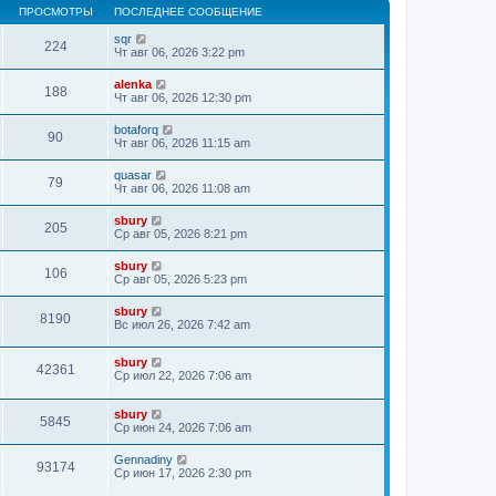
ПРОСМОТРЫ
ПОСЛЕДНЕЕ СООБЩЕНИЕ
sqr
224
Чт авг 06, 2026 3:22 pm
alenka
188
Чт авг 06, 2026 12:30 pm
botaforq
90
Чт авг 06, 2026 11:15 am
quasar
79
Чт авг 06, 2026 11:08 am
sbury
205
Ср авг 05, 2026 8:21 pm
sbury
106
Ср авг 05, 2026 5:23 pm
sbury
8190
Вс июл 26, 2026 7:42 am
sbury
42361
Ср июл 22, 2026 7:06 am
sbury
5845
Ср июн 24, 2026 7:06 am
Gennadiny
93174
Ср июн 17, 2026 2:30 pm