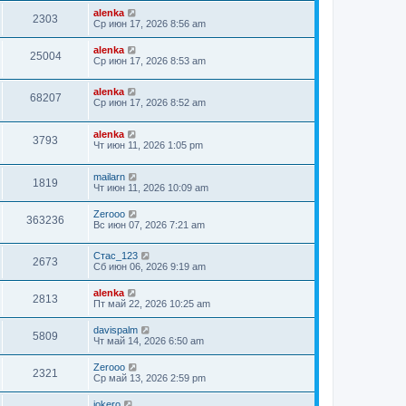
alenka
2303
Ср июн 17, 2026 8:56 am
alenka
25004
Ср июн 17, 2026 8:53 am
alenka
68207
Ср июн 17, 2026 8:52 am
alenka
3793
Чт июн 11, 2026 1:05 pm
mailarn
1819
Чт июн 11, 2026 10:09 am
Zerooo
363236
Вс июн 07, 2026 7:21 am
Стас_123
2673
Сб июн 06, 2026 9:19 am
alenka
2813
Пт май 22, 2026 10:25 am
davispalm
5809
Чт май 14, 2026 6:50 am
Zerooo
2321
Ср май 13, 2026 2:59 pm
jokero