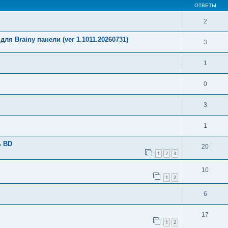
ОТВЕТЫ
2
ля Brainy панели (ver 1.1011.20260731)
3
1
0
3
1
ь BD
20
1
2
3
10
1
2
6
17
1
2