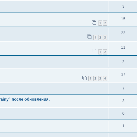
3
15
1
2
23
1
2
3
11
1
2
2
37
1
2
3
4
7
rainy" после обновления.
3
0
1