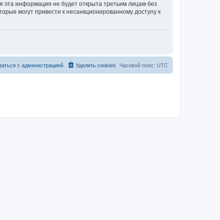
тя эта информация не будет открыта третьим лицам без
торые могут привести к несанкционированному доступу к
заться с администрацией
Удалить cookies
Часовой пояс:
UTC