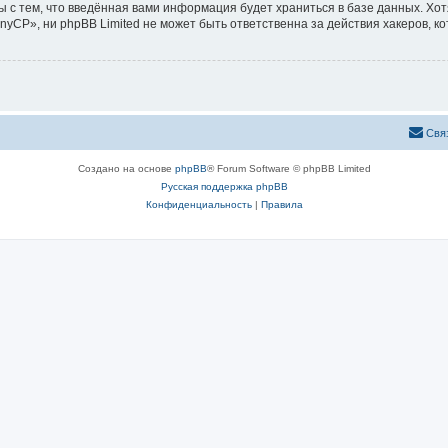
ы с тем, что введённая вами информация будет храниться в базе данных. Хо
CP», ни phpBB Limited не может быть ответственна за действия хакеров, ко
Свя
Создано на основе
phpBB
® Forum Software © phpBB Limited
Русская поддержка phpBB
Конфиденциальность
|
Правила