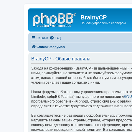
BrainyCP
Панель управления сервером
Ссылки
FAQ
Список форумов
BrainyCP - Общие правила
Заходя на конференцию «BrainyCP» (в дальнейшем «мы», «н
ними, пожалуйста, не заходите и не пользуйтесь форумами
этом, однако с вашей стороны было бы разумным регулярн
условий означает ваше согласие с ними.
Наши форумы работают под управлением программного об
Limited», «phpBB Teams»), выпущенного по лицензии «
GNU 
программного обеспечения phpBB строго связаны с органи
определяет в качестве допустимого содержания и/или по
Вы соглашаетесь не размещать оскорбительных, угрожающ
нарушить законы вашей страны, страны, которая предоста
вашему немедленному отключению от конференции, при это
возможности проведения такой политики. Вы соглашаетесь