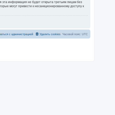
тя эта информация не будет открыта третьим лицам без
торые могут привести к несанкционированному доступу к
заться с администрацией
Удалить cookies
Часовой пояс:
UTC