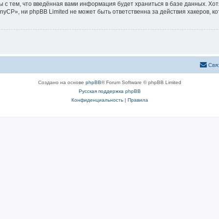
ы с тем, что введённая вами информация будет храниться в базе данных. Хо
CP», ни phpBB Limited не может быть ответственна за действия хакеров, ко
Свя
Создано на основе
phpBB
® Forum Software © phpBB Limited
Русская поддержка phpBB
Конфиденциальность
|
Правила