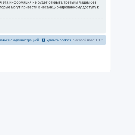
тя эта информация не будет открыта третьим лицам без
торые могут привести к несанкционированному доступу к
заться с администрацией
Удалить cookies
Часовой пояс:
UTC