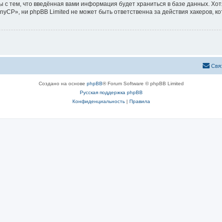
ы с тем, что введённая вами информация будет храниться в базе данных. Хо
CP», ни phpBB Limited не может быть ответственна за действия хакеров, ко
Свя
Создано на основе
phpBB
® Forum Software © phpBB Limited
Русская поддержка phpBB
Конфиденциальность
|
Правила