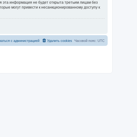
тя эта информация не будет открыта третьим лицам без
торые могут привести к несанкционированному доступу к
заться с администрацией
Удалить cookies
Часовой пояс:
UTC