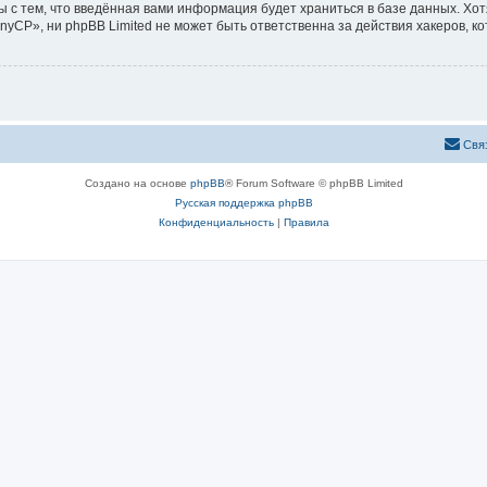
ы с тем, что введённая вами информация будет храниться в базе данных. Хо
CP», ни phpBB Limited не может быть ответственна за действия хакеров, ко
Свя
Создано на основе
phpBB
® Forum Software © phpBB Limited
Русская поддержка phpBB
Конфиденциальность
|
Правила